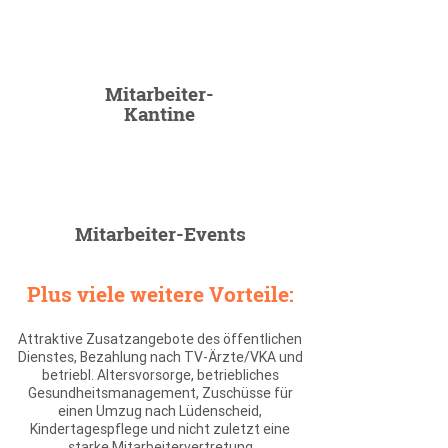
Mitarbeiter-
Kantine
Mitarbeiter-Events
Plus viele weitere Vorteile:
Attraktive Zusatzangebote des öffentlichen
Dienstes, Bezahlung nach TV-Ärzte/VKA und
betriebl. Altersvorsorge, betriebliches
Gesundheitsmanagement, Zuschüsse für
einen Umzug nach Lüdenscheid,
Kindertagespflege und nicht zuletzt eine
starke Mitarbeitervertretung