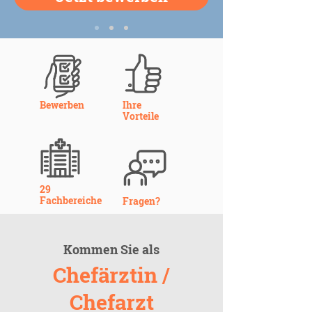
Bewerben
Ihre
Vorteile
29
Fachbereiche
Fragen?
Kommen Sie als
Chefärztin /
Chefarzt